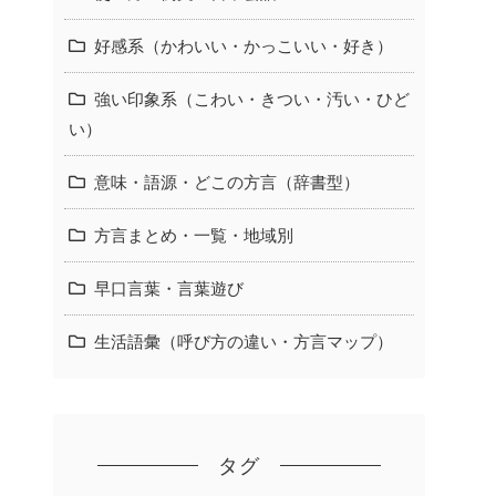
好感系（かわいい・かっこいい・好き）
強い印象系（こわい・きつい・汚い・ひど
い）
意味・語源・どこの方言（辞書型）
方言まとめ・一覧・地域別
早口言葉・言葉遊び
生活語彙（呼び方の違い・方言マップ）
タグ