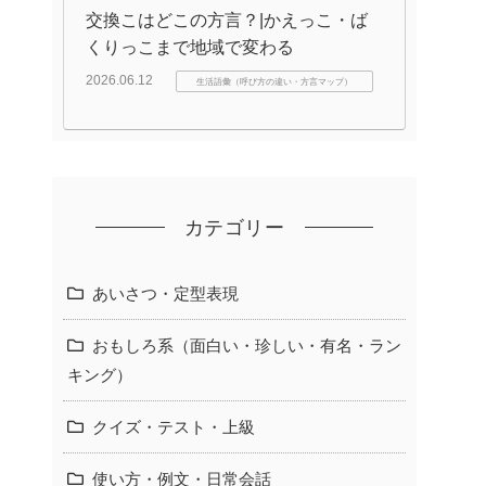
交換こはどこの方言？|かえっこ・ば
くりっこまで地域で変わる
2026.06.12
生活語彙（呼び方の違い・方言マップ）
カテゴリー
あいさつ・定型表現
おもしろ系（面白い・珍しい・有名・ラン
キング）
クイズ・テスト・上級
使い方・例文・日常会話