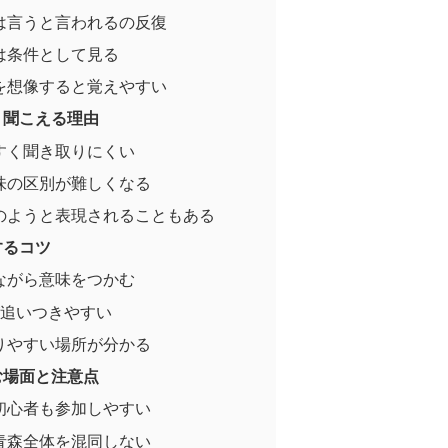
は言うと言われるの反復
は条件として見る
を想像すると覚えやすい
く聞こえる理由
すく聞き取りにくい
味の区別が難しくなる
のようと表現されることもある
するコツ
ながら意味をつかむ
が追いつきやすい
りやすい場所が分かる
む場面と注意点
初心者も参加しやすい
青森全体を混同しない