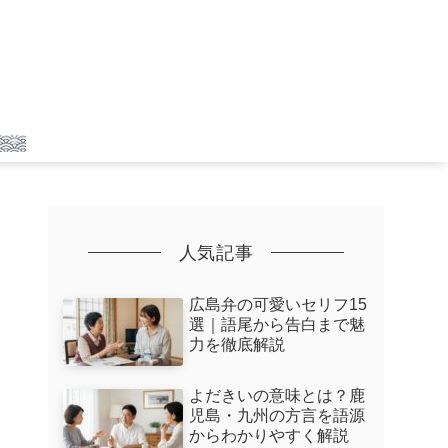
人気記事
広島弁の可愛いセリフ15
選｜語尾から告白まで魅
力を徹底解説
よだきいの意味とは？鹿
児島・九州の方言を語源
からわかりやすく解説