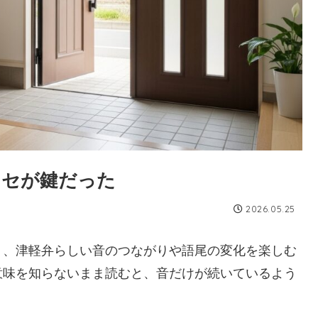
クセが鍵だった
2026.05.25
く、津軽弁らしい音のつながりや語尾の変化を楽しむ
意味を知らないまま読むと、音だけが続いているよう