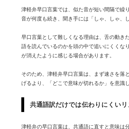
津軽弁早口言葉では、似た音が短い間隔で繰
音が何度も続き、聞き手には「しゃ、しゃ、
早口言葉として難しくなる理由は、舌の動き
語を読んでいるのかを頭の中で追いにくくな
が消えたように感じる場合があります。
そのため、津軽弁早口言葉は、まず速さを落
げるより、「どこで意味が切れるか」を意識
共通語訳だけでは伝わりにくいリ
津軽弁の早口言葉は、共通語に直すと意味は