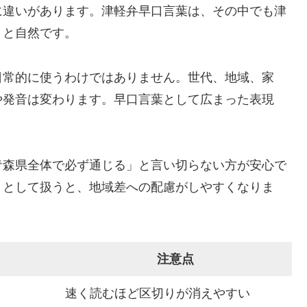
に違いがあります。津軽弁早口言葉は、その中でも津
うと自然です。
日常的に使うわけではありません。世代、地域、家
や発音は変わります。早口言葉として広まった表現
青森県全体で必ず通じる」と言い切らない方が安心で
」として扱うと、地域差への配慮がしやすくなりま
注意点
速く読むほど区切りが消えやすい