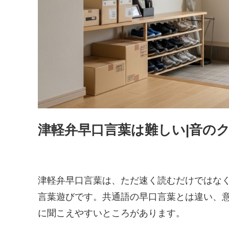
津軽弁早口言葉は難しい|音の
津軽弁早口言葉は、ただ速く読むだけではな
言葉遊びです。共通語の早口言葉とは違い、
に聞こえやすいところがあります。