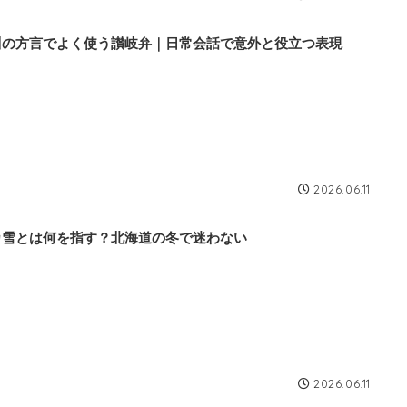
川の方言でよく使う讃岐弁｜日常会話で意外と役立つ表現
2026.06.11
カ雪とは何を指す？北海道の冬で迷わない
2026.06.11