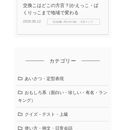
交換こはどこの方言？|かえっこ・ば
くりっこまで地域で変わる
2026.06.12
生活語彙（呼び方の違い・方言マップ）
カテゴリー
あいさつ・定型表現
おもしろ系（面白い・珍しい・有名・ラン
キング）
クイズ・テスト・上級
使い方・例文・日常会話