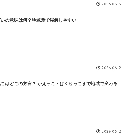
2026.06.13
ぞいの意味は何？地域差で誤解しやすい
2026.06.12
換こはどこの方言？|かえっこ・ばくりっこまで地域で変わる
2026.06.12