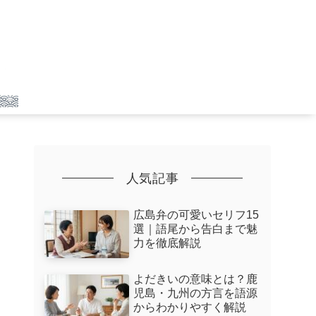
人気記事
広島弁の可愛いセリフ15
選｜語尾から告白まで魅
力を徹底解説
よだきいの意味とは？鹿
児島・九州の方言を語源
からわかりやすく解説