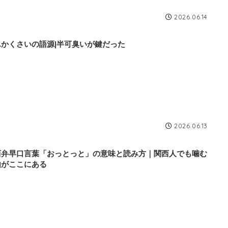
2026.06.14
んかくさいの語源|半可臭いが鍵だった
2026.06.13
西弁早口言葉「おっとっと」の意味と読み方｜関西人でも噛む
由がここにある