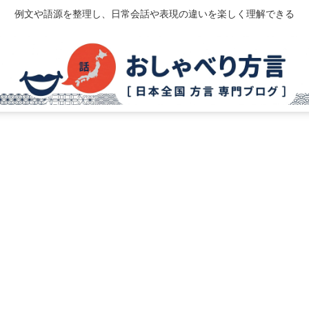
例文や語源を整理し、日常会話や表現の違いを楽しく理解できる