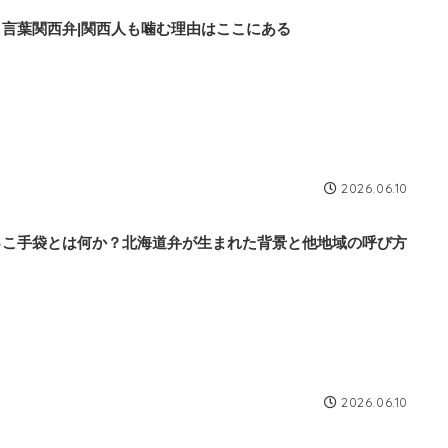
口言葉関西弁|関西人も噛む理由はここにある
2026.06.10
っこ手袋とは何か？北海道弁が生まれた背景と他地域の呼び方
2026.06.10