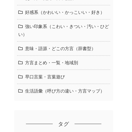
好感系（かわいい・かっこいい・好き）
強い印象系（こわい・きつい・汚い・ひど
い）
意味・語源・どこの方言（辞書型）
方言まとめ・一覧・地域別
早口言葉・言葉遊び
生活語彙（呼び方の違い・方言マップ）
タグ