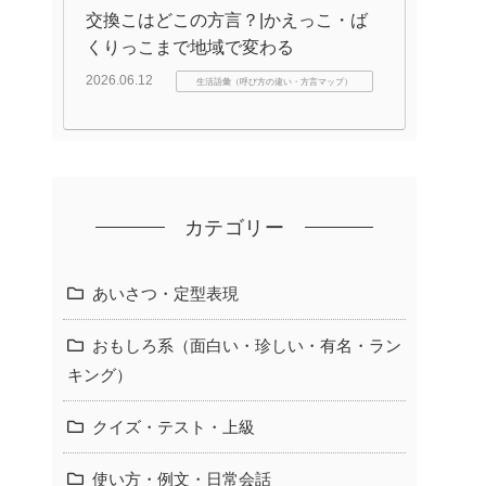
交換こはどこの方言？|かえっこ・ば
くりっこまで地域で変わる
2026.06.12
生活語彙（呼び方の違い・方言マップ）
カテゴリー
あいさつ・定型表現
おもしろ系（面白い・珍しい・有名・ラン
キング）
クイズ・テスト・上級
使い方・例文・日常会話