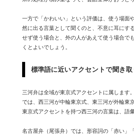
一方で「かわいい」という評価は、使う場面
然に出る言葉として聞くのと、不意に耳にす
せず使う場合と、外の人があえて使う場合で
くとよいでしょう。
標準語に近いアクセントで聞き取
三河弁は全域が東京式アクセントに属します。W
では、西三河が中輪東京式、東三河が外輪東
東京式アクセントを持つ西三河の言葉は、語
名古屋弁（尾張弁）では、形容詞の「赤い」