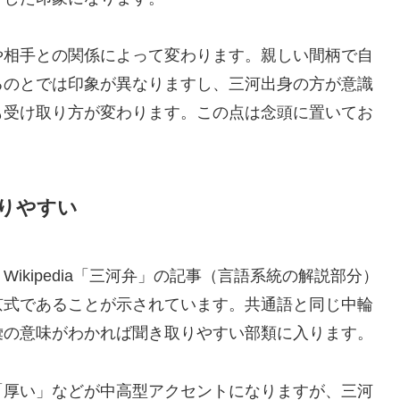
や相手との関係によって変わります。親しい間柄で自
るのとでは印象が異なりますし、三河出身の方が意識
も受け取り方が変わります。この点は念頭に置いてお
りやすい
ikipedia「三河弁」の記事（言語系統の解説部分）
京式であることが示されています。共通語と同じ中輪
彙の意味がわかれば聞き取りやすい部類に入ります。
「厚い」などが中高型アクセントになりますが、三河