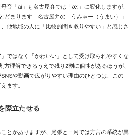
母音「ai」も名古屋弁では「æː」に変化しますが、
度にとどまります。名古屋弁の「うみゃー（うまい）」
も、他地域の人に「比較的聞き取りやすい」と感じさ
解」ではなく「かわいい」として受け取られやすくな
割方理解できるうえで残り2割に個性があるほうが、
SNSや動画で広がりやすい理由のひとつは、この
言えます。
を際立たせる
ることがありますが、尾張と三河では方言の系統が異