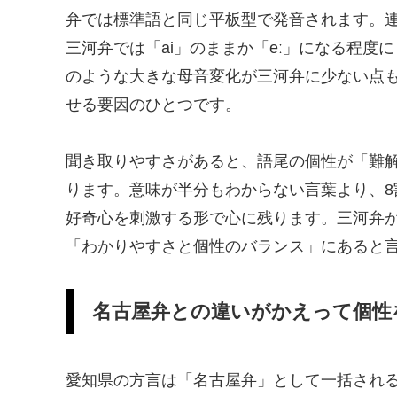
弁では標準語と同じ平板型で発音されます。連
三河弁では「ai」のままか「eː」になる程
のような大きな母音変化が三河弁に少ない点
せる要因のひとつです。
聞き取りやすさがあると、語尾の個性が「難
ります。意味が半分もわからない言葉より、8
好奇心を刺激する形で心に残ります。三河弁が
「わかりやすさと個性のバランス」にあると
名古屋弁との違いがかえって個性
愛知県の方言は「名古屋弁」として一括され