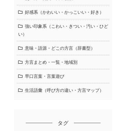
好感系（かわいい・かっこいい・好き）
強い印象系（こわい・きつい・汚い・ひど
い）
意味・語源・どこの方言（辞書型）
方言まとめ・一覧・地域別
早口言葉・言葉遊び
生活語彙（呼び方の違い・方言マップ）
タグ