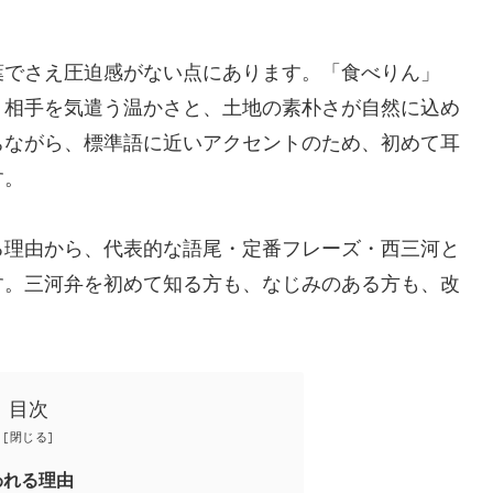
葉でさえ圧迫感がない点にあります。「食べりん」
、相手を気遣う温かさと、土地の素朴さが自然に込め
ちながら、標準語に近いアクセントのため、初めて耳
す。
る理由から、代表的な語尾・定番フレーズ・西三河と
す。三河弁を初めて知る方も、なじみのある方も、改
。
目次
われる理由