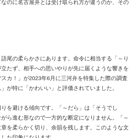
言なのに名古屋弁とは受け取られ方が違うのか、その
。
、語尾の柔らかさにあります。命令に相当する「～り
が立たず、相手への思いやりが先に届くような響きを
スカ！」が2023年6月に三河弁を特集した際の調査
ん」が特に「かわいい」と評価されていました。
切りを避ける傾向です。「～だら」は「そうでし
ながら進む形なので一方的な断定になりません。「～
文章を柔らかく切り、余韻を残します。このような文
りした印象になります。