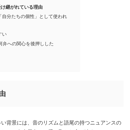
受け継がれている理由
「自分たちの個性」として使われ
すい
三河弁への関心を後押しした
由
多い背景には、音のリズムと語尾の持つニュアンスの