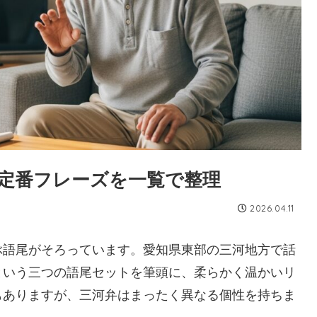
定番フレーズを一覧で整理
2026.04.11
ぶ語尾がそろっています。愛知県東部の三河地方で話
という三つの語尾セットを筆頭に、柔らかく温かいリ
もありますが、三河弁はまったく異なる個性を持ちま