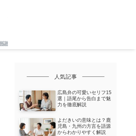
人気記事
広島弁の可愛いセリフ15
選｜語尾から告白まで魅
力を徹底解説
よだきいの意味とは？鹿
児島・九州の方言を語源
からわかりやすく解説