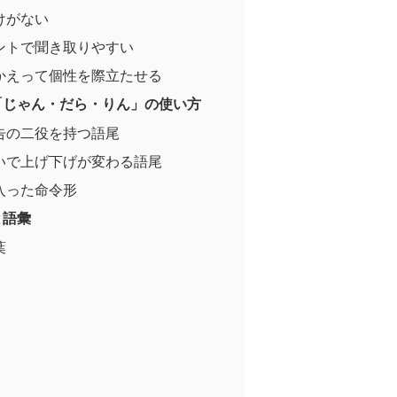
けがない
ントで聞き取りやすい
かえって個性を際立たせる
「じゃん・だら・りん」の使い方
告の二役を持つ語尾
いで上げ下げが変わる語尾
入った命令形
と語彙
葉