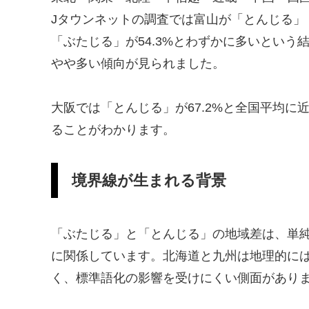
Jタウンネットの調査では富山が「とんじる」
「ぶたじる」が54.3%とわずかに多いとい
やや多い傾向が見られました。
大阪では「とんじる」が67.2%と全国平均
ることがわかります。
境界線が生まれる背景
「ぶたじる」と「とんじる」の地域差は、単
に関係しています。北海道と九州は地理的に
く、標準語化の影響を受けにくい側面があり