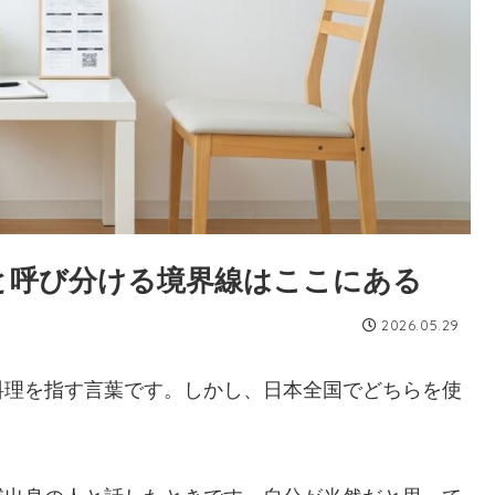
と呼び分ける境界線はここにある
2026.05.29
料理を指す言葉です。しかし、日本全国でどちらを使