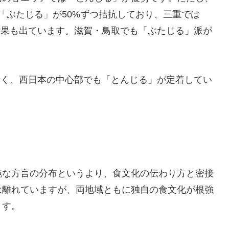
「ぶたじる」が50%ずつ拮抗しており、三重では
う結果も出ています。滋賀・鳥取でも「ぶたじる」派が
に近く、西日本の中心部でも「とんじる」が定着してい
純な方言の分布というより、食文化の伝わり方と密接
は離れていますが、両地域ともに独自の食文化が根強
ます。