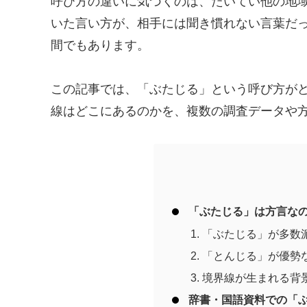
呼び方の違いに気づくのは、たいてい他の地
いた言い方が、相手には聞き慣れない言葉だ
間でもあります。
この記事では、「ぶたじる」という呼び方が
線はどこにあるのかを、複数の調査データや
「ぶたじる」は方言な
「ぶたじる」が多数
「とんじる」が優勢
境界線が生まれる背
辞書・国語資料での「