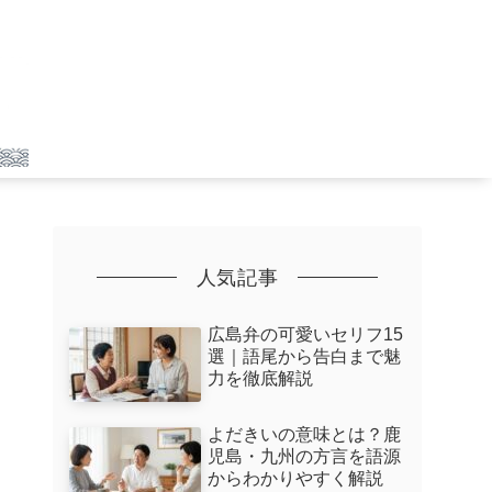
人気記事
広島弁の可愛いセリフ15
選｜語尾から告白まで魅
力を徹底解説
よだきいの意味とは？鹿
児島・九州の方言を語源
からわかりやすく解説