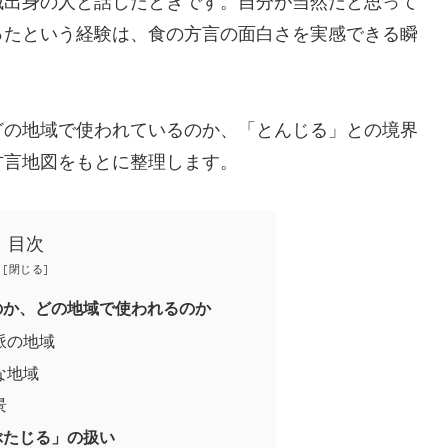
域出身の人と話したときです。自分が当然だと思って
ったという経験は、食の方言の面白さを実感できる瞬
どの地域で使われているのか、「とんじる」との境界
方言地図をもとに整理します。
目次
のか、どの地域で使われるのか
派の地域
な地域
景
ぶたじる」の扱い