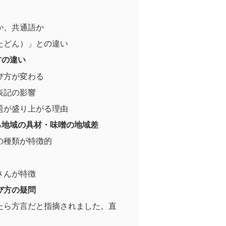
か、共通語か
たどん）」との違い
方の違い
び方が変わる
表記の影響
題が盛り上がる理由
る地域の具材・味噌の地域差
の種類が特徴的
さんが特徴
び方の疑問
たら方言だと指摘されました。直