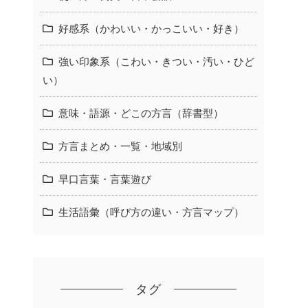
好感系（かわいい・かっこいい・好き）
強い印象系（こわい・きつい・汚い・ひど
い）
意味・語源・どこの方言（辞書型）
方言まとめ・一覧・地域別
早口言葉・言葉遊び
生活語彙（呼び方の違い・方言マップ）
タグ