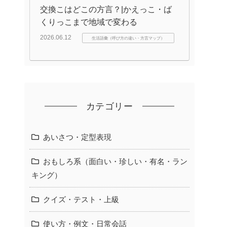
交換こはどこの方言？|かえっこ・ば
くりっこまで地域で変わる
2026.06.12
生活語彙（呼び方の違い・方言マップ）
カテゴリー
あいさつ・定型表現
おもしろ系（面白い・珍しい・有名・ラン
キング）
クイズ・テスト・上級
使い方・例文・日常会話