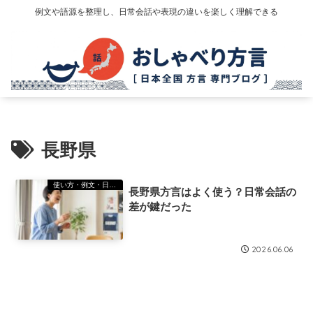
例文や語源を整理し、日常会話や表現の違いを楽しく理解できる
長野県
使い方・例文・日常会話
長野県方言はよく使う？日常会話の
差が鍵だった
2026.06.06